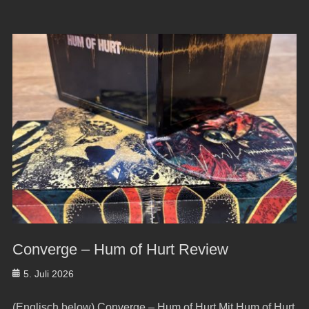
Converge – Hum of Hurt Review
Posted
5. Juli 2026
on
(Englisch below) Converge – Hum of Hurt Mit Hum of Hurt