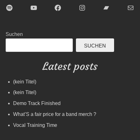
Spotify
YouTube
Facebook
Instagram
Bandcamp
E-Mai
Suchen
SUCHEN
Latest posts
(kein Titel)
(kein Titel)
Demo Track Finished
What’S a fair price for a band merch ?
Vocal Training Time