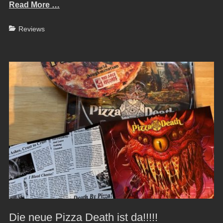
Read More …
Categories
Reviews
Die neue Pizza Death ist da!!!!!