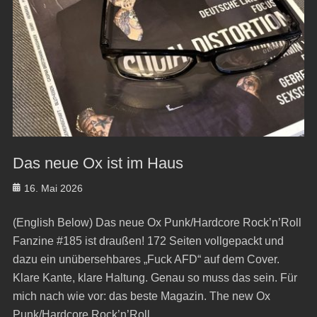
Das neue Ox ist im Haus
Posted
16. Mai 2026
on
(English Below) Das neue Ox Punk/Hardcore Rock’n’Roll
Fanzine #185 ist draußen! 172 Seiten vollgepackt und
dazu ein unübersehbares „Fuck AFD“ auf dem Cover.
Klare Kante, klare Haltung. Genau so muss das sein. Für
mich nach wie vor: das beste Magazin. The new Ox
Punk/Hardcore Rock’n’Roll