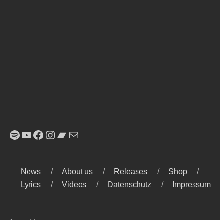
Spotify
YouTube
Facebook
Instagram
Bandcamp
E-Mail
News
About us
Releases
Shop
Lyrics
Videos
Datenschutz
Impressum