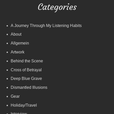
Categories
A Journey Through My Listening Habits
About
Allgemein
Artwork
Behind the Scene
Cross of Betrayal
Deep Blue Grave
Dismantled Illusions
Gear
Holiday/Travel
Interview