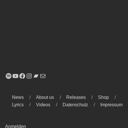
Spotify
YouTube
Facebook
Instagram
Bandcamp
E-Mail
News
About us
Releases
Shop
Lyrics
Videos
Datenschutz
Impressum
Anmelden