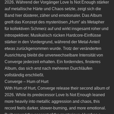
2026. Während der Vorgänger Love Is Not Enough stärker
auf metallische Härte und Chaos setzte, zeigt sich die
Band hier düsterer, zäher und emotionaler. Das Album
greift das Konzept des mysteriösen „Hum“ als Metapher
für kollektiven Schmerz auf und wirkt insgesamt roher und
introspektiver. Musikalisch rücken Hardcore-Einflüsse
stärker in den Vordergrund, während der Metal-Anteil
etwas zurückgenommen wurde. Trotz der veränderten
Ausrichtung bleibt die unverwechselbare Intensität von
Converge jederzeit erhalten. Ein forderndes, finsteres
Album, das sich erst nach mehreren Durchläufen
vollständig erschließt.
Converge – Hum of Hurt
With Hum of Hurt, Converge release their second album of
2026. While its predecessor Love Is Not Enough leaned
more heavily into metallic aggression and chaos, this
record feels darker, slower-burning, and more emotional.