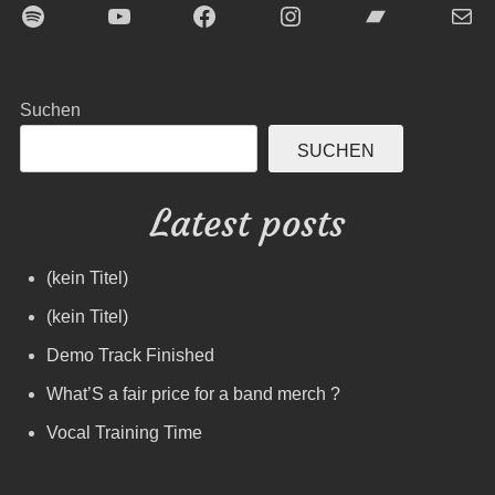
Spotify
YouTube
Facebook
Instagram
Bandcamp
E-Mai
Suchen
SUCHEN
Latest posts
(kein Titel)
(kein Titel)
Demo Track Finished
What’S a fair price for a band merch ?
Vocal Training Time