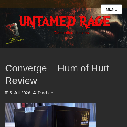
MENU
Converge – Hum of Hurt
Review
Posted
Author
5. Juli 2026
Durchde
on