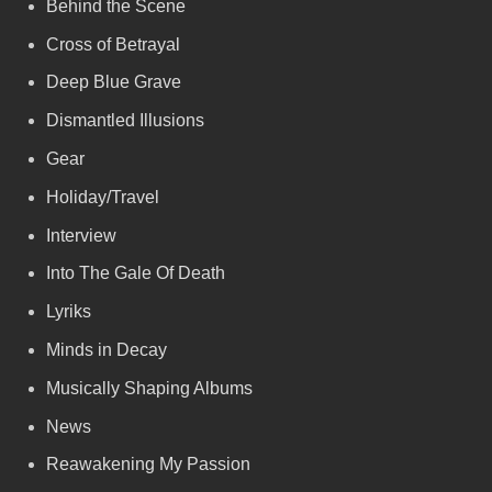
Behind the Scene
Cross of Betrayal
Deep Blue Grave
Dismantled Illusions
Gear
Holiday/Travel
Interview
Into The Gale Of Death
Lyriks
Minds in Decay
Musically Shaping Albums
News
Reawakening My Passion