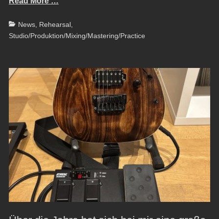
Read More …
Categories
News
,
Rehearsal
,
Studio/Produktion/Mixing/Mastering/Practice