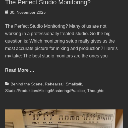
The Perfect Studio Monitoring?
Posted
30. November 2025
on
The Perfect Studio Monitoring? Many of us are not
working in a professionally treated studio. So the big
question is: Which monitoring setup really gives us the
most accurate picture for mixing and production? Here’s
my take: The best studio monitors are the ones you
Read More …
Categories
Behind the Scene
,
Rehearsal
,
Smalltalk
,
Studio/Produktion/Mixing/Mastering/Practice
,
Thoughts