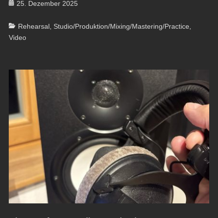
Posted
25. Dezember 2025
on
Categories
Rehearsal
,
Studio/Produktion/Mixing/Mastering/Practice
,
Video