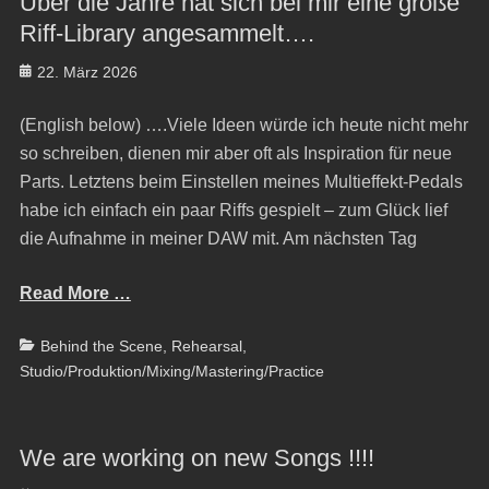
Über die Jahre hat sich bei mir eine große
Riff-Library angesammelt….
Posted
22. März 2026
on
(English below) ….Viele Ideen würde ich heute nicht mehr
so schreiben, dienen mir aber oft als Inspiration für neue
Parts. Letztens beim Einstellen meines Multieffekt-Pedals
habe ich einfach ein paar Riffs gespielt – zum Glück lief
die Aufnahme in meiner DAW mit. Am nächsten Tag
Read More …
Categories
Behind the Scene
,
Rehearsal
,
Studio/Produktion/Mixing/Mastering/Practice
We are working on new Songs !!!!