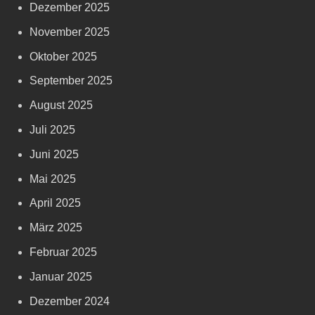
Dezember 2025
November 2025
Oktober 2025
September 2025
August 2025
Juli 2025
Juni 2025
Mai 2025
April 2025
März 2025
Februar 2025
Januar 2025
Dezember 2024