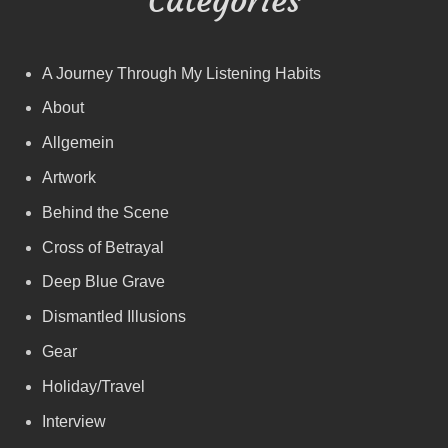
A Journey Through My Listening Habits
About
Allgemein
Artwork
Behind the Scene
Cross of Betrayal
Deep Blue Grave
Dismantled Illusions
Gear
Holiday/Travel
Interview