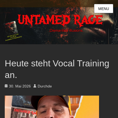
MENU
Heute steht Vocal Training
an.
Posted
Author
30. Mai 2026
Durchde
on