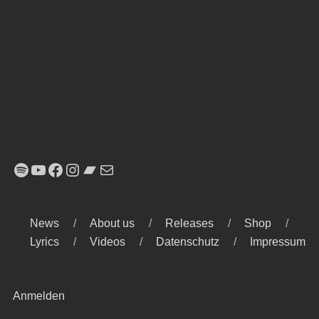
Spotify
YouTube
Facebook
Instagram
Bandcamp
E-Mail
News
About us
Releases
Shop
Lyrics
Videos
Datenschutz
Impressum
Anmelden