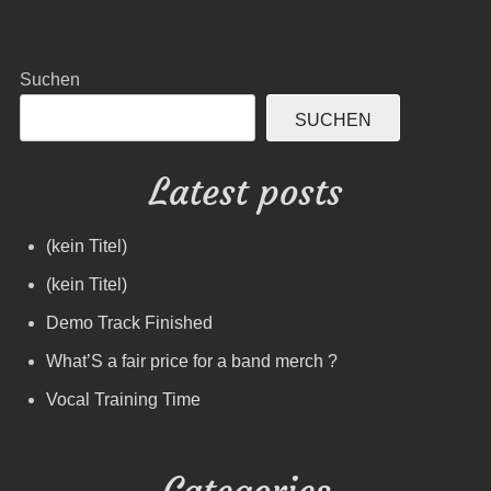
Suchen
SUCHEN
Latest posts
(kein Titel)
(kein Titel)
Demo Track Finished
What’S a fair price for a band merch ?
Vocal Training Time
Categories