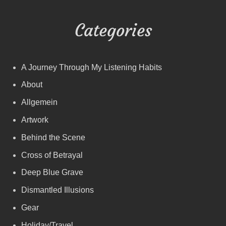
Categories
A Journey Through My Listening Habits
About
Allgemein
Artwork
Behind the Scene
Cross of Betrayal
Deep Blue Grave
Dismantled Illusions
Gear
Holiday/Travel