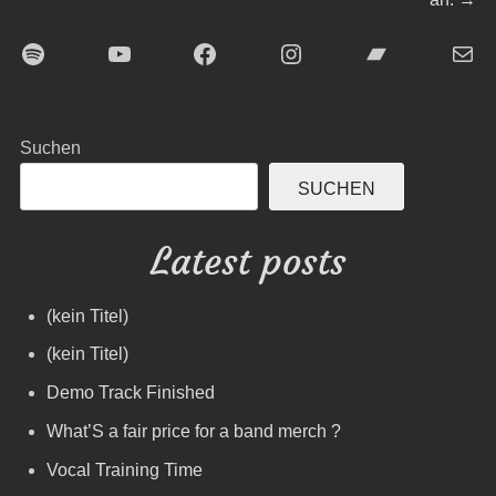
Spotify
YouTube
Facebook
Instagram
Bandcamp
E-Mai
Suchen
SUCHEN
Latest posts
(kein Titel)
(kein Titel)
Demo Track Finished
What’S a fair price for a band merch ?
Vocal Training Time