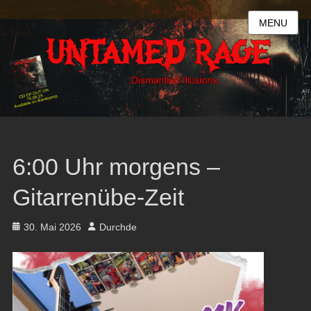
MENU
6:00 Uhr morgens –
Gitarrenübe-Zeit
Posted
Author
30. Mai 2026
Durchde
on