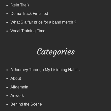
(kein Titel)
Demo Track Finished
What’S a fair price for a band merch ?
Vocal Training Time
Categories
A Journey Through My Listening Habits
About
Allgemein
Artwork
Behind the Scene