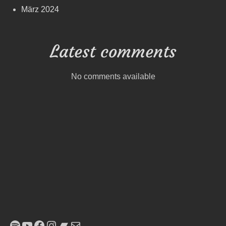
März 2024
Latest comments
No comments available
Spotify
YouTube
Facebook
Instagram
Bandcamp
E-Mail