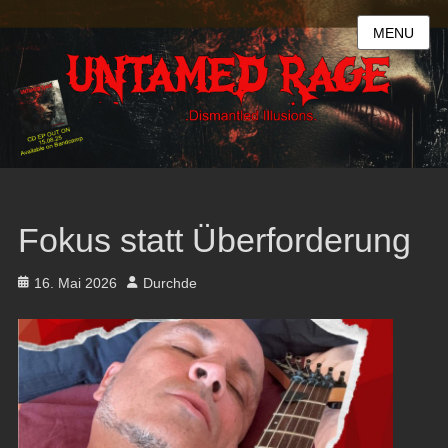
MENU
Fokus statt Überforderung
Posted
Author
16. Mai 2026
Durchde
on