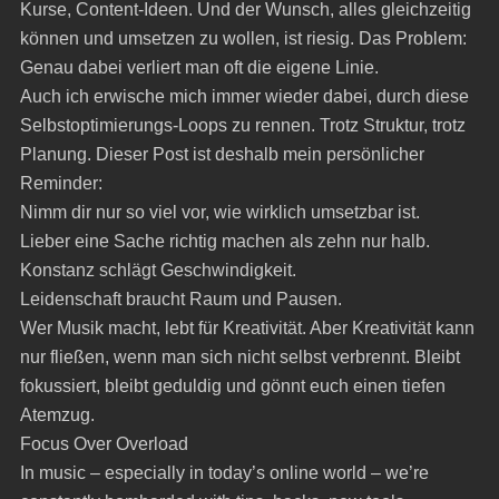
Kurse, Content-Ideen. Und der Wunsch, alles gleichzeitig
können und umsetzen zu wollen, ist riesig. Das Problem:
Genau dabei verliert man oft die eigene Linie.
Auch ich erwische mich immer wieder dabei, durch diese
Selbstoptimierungs-Loops zu rennen. Trotz Struktur, trotz
Planung. Dieser Post ist deshalb mein persönlicher
Reminder:
Nimm dir nur so viel vor, wie wirklich umsetzbar ist.
Lieber eine Sache richtig machen als zehn nur halb.
Konstanz schlägt Geschwindigkeit.
Leidenschaft braucht Raum und Pausen.
Wer Musik macht, lebt für Kreativität. Aber Kreativität kann
nur fließen, wenn man sich nicht selbst verbrennt. Bleibt
fokussiert, bleibt geduldig und gönnt euch einen tiefen
Atemzug.
Focus Over Overload
In music – especially in today’s online world – we’re