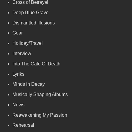
Cross of Betrayal
Deep Blue Grave
Dismantled Illusions
Gear
Holiday/Travel
Interview
Into The Gale Of Death
Lyriks
Minds in Decay
Musically Shaping Albums
News
Reawakening My Passion
Rehearsal