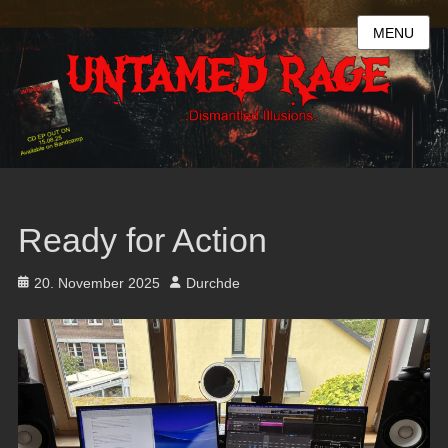
MENU
Ready for Action
Posted
Author
20. November 2025
Durchde
on