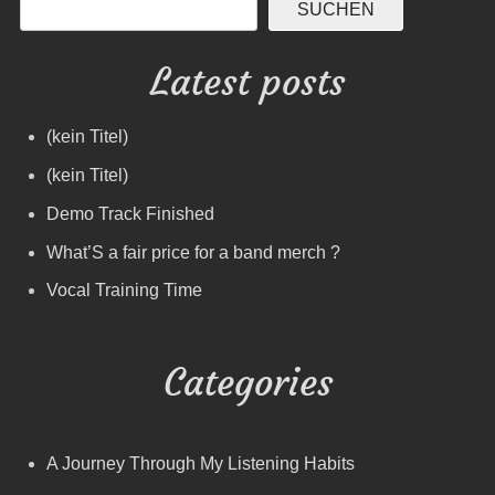
SUCHEN
Latest posts
(kein Titel)
(kein Titel)
Demo Track Finished
What’S a fair price for a band merch ?
Vocal Training Time
Categories
A Journey Through My Listening Habits