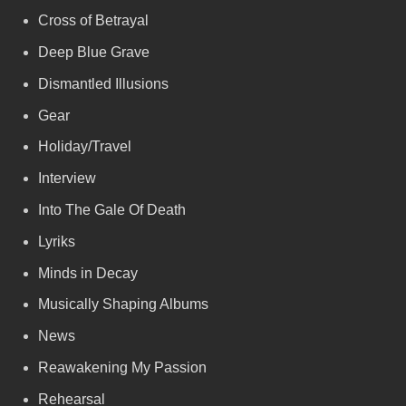
Cross of Betrayal
Deep Blue Grave
Dismantled Illusions
Gear
Holiday/Travel
Interview
Into The Gale Of Death
Lyriks
Minds in Decay
Musically Shaping Albums
News
Reawakening My Passion
Rehearsal