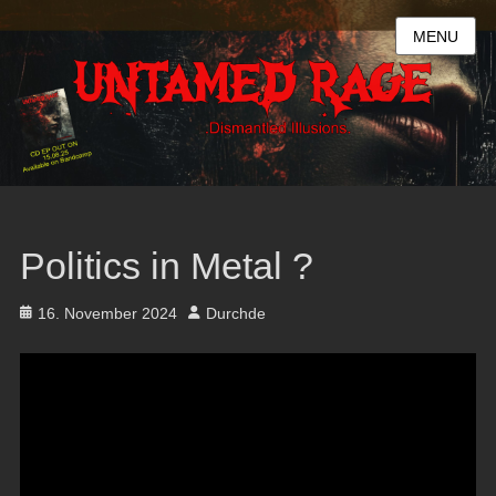
MENU
Politics in Metal ?
Posted
Author
16. November 2024
Durchde
on