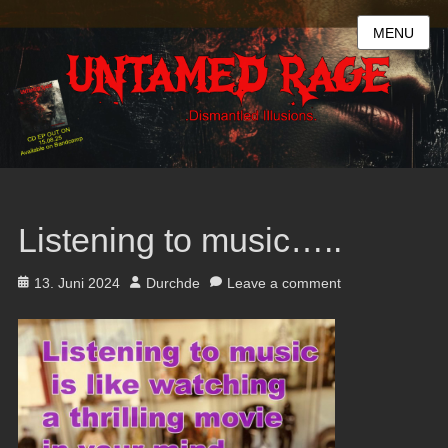
MENU
Listening to music…..
Posted
Author
13. Juni 2024
Durchde
Leave a comment
on