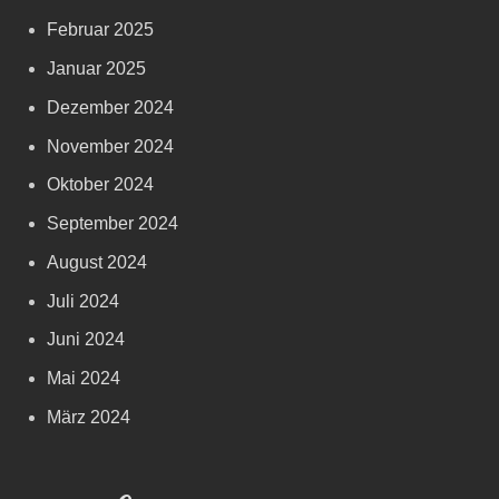
Februar 2025
Januar 2025
Dezember 2024
November 2024
Oktober 2024
September 2024
August 2024
Juli 2024
Juni 2024
Mai 2024
März 2024