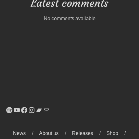
Latest comments
No comments available
Spotify
YouTube
Facebook
Instagram
Bandcamp
E-Mail
News
About us
Releases
Shop