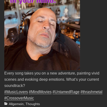
Every song takes you on a new adventure, painting vivid
scenes and evoking deep emotions. What’s your current
soundtrack?
#MusicLovers
#MindMovies
#UntamedRage
#thrashmetal
#CrossoverMusic
Categories
Allgemein
,
Thoughts