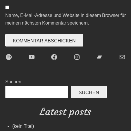
Name, E-Mail-Adresse und Website in diesem Browser für
meinen nächsten Kommentar speichern.
Spotify
YouTube
Facebook
Instagram
Bandcamp
E-Mai
Suchen
SUCHEN
Latest posts
(kein Titel)