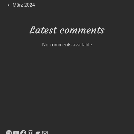
März 2024
Latest comments
No comments available
Spotify
YouTube
Facebook
Instagram
Bandcamp
E-Mail