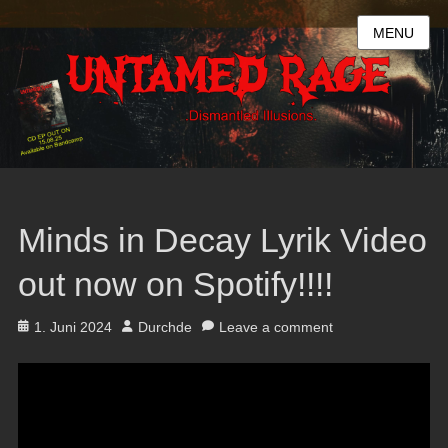
MENU
Minds in Decay Lyrik Video
out now on Spotify!!!!
Posted
Author
1. Juni 2024
Durchde
Leave a comment
on