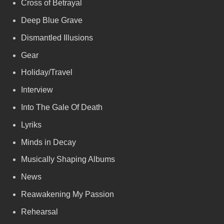
Cross of Betrayal
Deep Blue Grave
Dismantled Illusions
Gear
Holiday/Travel
Interview
Into The Gale Of Death
Lyriks
Minds in Decay
Musically Shaping Albums
News
Reawakening My Passion
Rehearsal