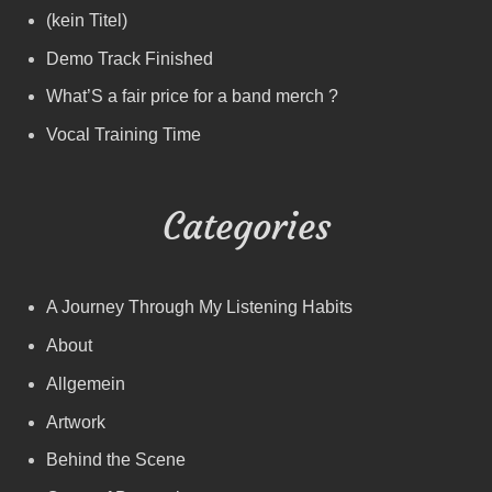
(kein Titel)
Demo Track Finished
What’S a fair price for a band merch ?
Vocal Training Time
Categories
A Journey Through My Listening Habits
About
Allgemein
Artwork
Behind the Scene