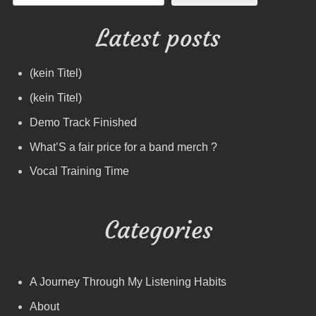
Latest posts
(kein Titel)
(kein Titel)
Demo Track Finished
What’S a fair price for a band merch ?
Vocal Training Time
Categories
A Journey Through My Listening Habits
About