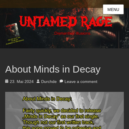
MENU
About Minds in Decay
Posted
Author
23. Mai 2024
Durchde
Leave a comment
on