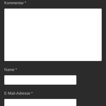
Kommentar
*
Name
*
E-Mail-Adresse
*