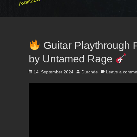
Guitar Playthrough 
by Untamed Rage
Posted
Author
14. September 2024
Durchde
Leave a comme
on