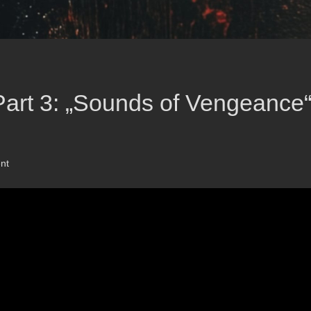
Part 3: „Sounds of Vengeance
nt