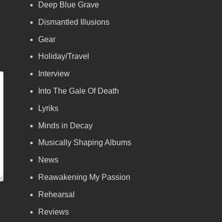
Deep Blue Grave
Dismantled Illusions
Gear
Holiday/Travel
Interview
Into The Gale Of Death
Lyriks
Minds in Decay
Musically Shaping Albums
News
Reawakening My Passion
Rehearsal
Reviews