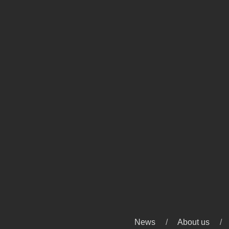
News
About us