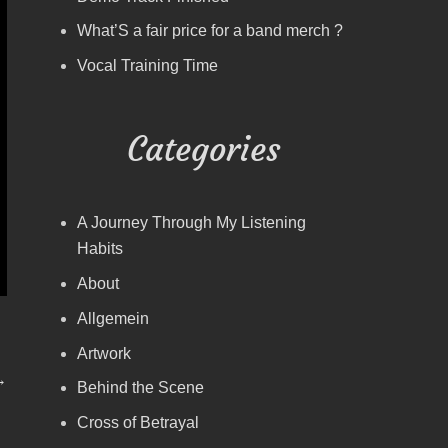
What’S a fair price for a band merch ?
Vocal Training Time
Categories
A Journey Through My Listening
Habits
About
Allgemein
Artwork
→
Behind the Scene
Cross of Betrayal