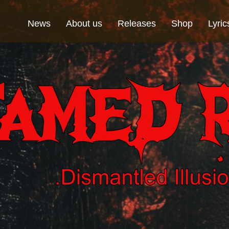
News
About us
Releases
Shop
Lyric